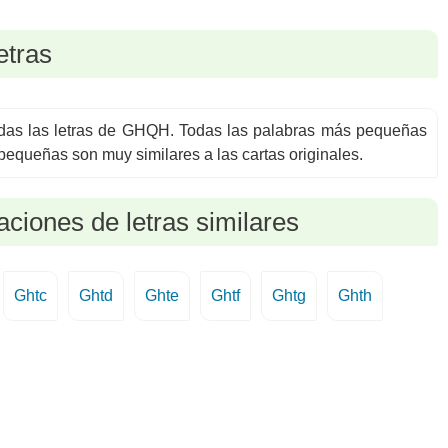
etras
todas las letras de GHQH. Todas las palabras más pequeñas
equeñas son muy similares a las cartas originales.
ciones de letras similares
Ghtc
Ghtd
Ghte
Ghtf
Ghtg
Ghth