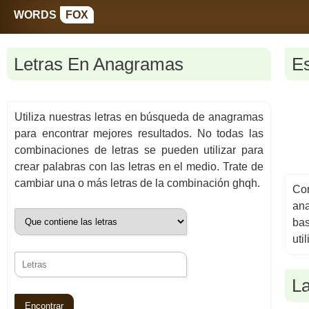
WORDS
FOX
Letras En Anagramas
E
Utiliza nuestras letras en búsqueda de anagramas
para encontrar mejores resultados. No todas las
combinaciones de letras se pueden utilizar para
crear palabras con las letras en el medio. Trate de
cambiar una o más letras de la combinación ghqh.
Con
an
bas
uti
L