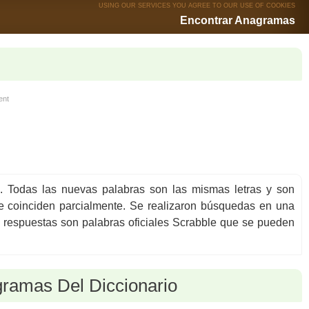
USING OUR SERVICES YOU AGREE TO OUR USE OF
COOKIES
Encontrar Anagramas
ent
. Todas las nuevas palabras son las mismas letras y son
coinciden parcialmente. Se realizaron búsquedas en una
s respuestas son palabras oficiales Scrabble que se pueden
ramas Del Diccionario