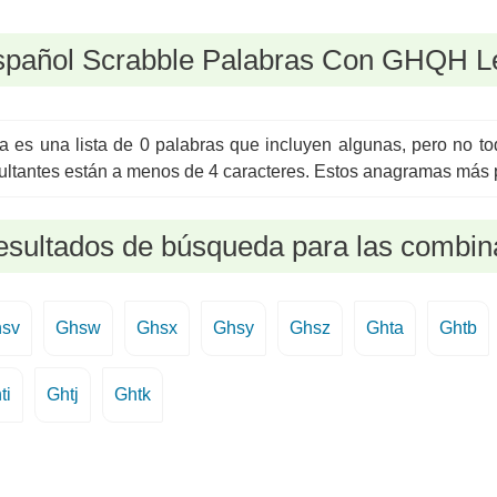
spañol Scrabble Palabras Con GHQH L
a es una lista de 0 palabras que incluyen algunas, pero no 
ultantes están a menos de 4 caracteres. Estos anagramas más p
sultados de búsqueda para las combina
sv
Ghsw
Ghsx
Ghsy
Ghsz
Ghta
Ghtb
ti
Ghtj
Ghtk