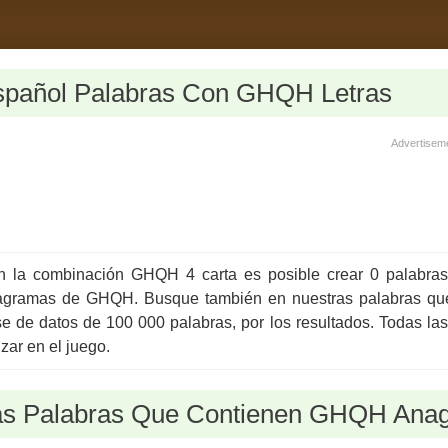
spañol Palabras Con GHQH Letras
Advertisem
 la combinación GHQH 4 carta es posible crear 0 palabras
agramas de GHQH. Busque también en nuestras palabras que 
e de datos de 100 000 palabras, por los resultados. Todas la
lizar en el juego.
as Palabras Que Contienen GHQH Anag